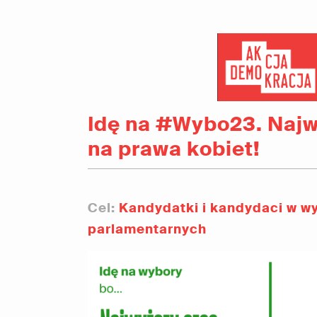
Idę na #Wybo23. Najw
na prawa kobiet!
Cel:
Kandydatki i kandydaci w w
parlamentarnych