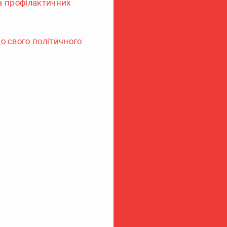
а профілактичних
о свого політичного